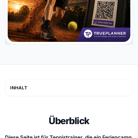
INHALT
Überblick
Diese Seite ist für Tennistrainer, die ein Feriencamp,