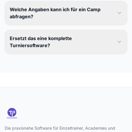
Welche Angaben kann ich für ein Camp
abfragen?
Ersetzt das eine komplette
Turniersoftware?
Die praxisnahe Software für Einzeltrainer, Academies und