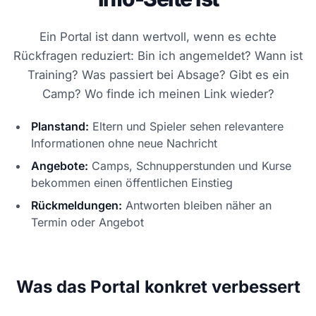
Ein Portal ist dann wertvoll, wenn es echte
Rückfragen reduziert: Bin ich angemeldet? Wann ist
Training? Was passiert bei Absage? Gibt es ein
Camp? Wo finde ich meinen Link wieder?
Planstand:
Eltern und Spieler sehen relevantere
Informationen ohne neue Nachricht
Angebote:
Camps, Schnupperstunden und Kurse
bekommen einen öffentlichen Einstieg
Rückmeldungen:
Antworten bleiben näher an
Termin oder Angebot
Was das Portal konkret verbessert