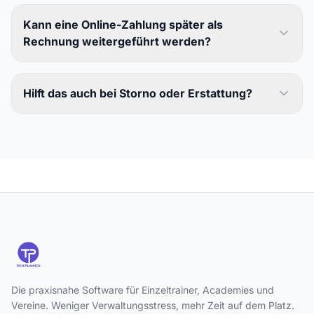
Kann eine Online-Zahlung später als
Rechnung weitergeführt werden?
Hilft das auch bei Storno oder Erstattung?
Die praxisnahe Software für Einzeltrainer, Academies und
Vereine. Weniger Verwaltungsstress, mehr Zeit auf dem Platz.