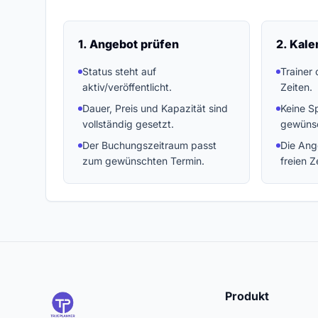
1. Angebot prüfen
2. Kale
Status steht auf
Trainer 
aktiv/veröffentlicht.
Zeiten.
Dauer, Preis und Kapazität sind
Keine Sp
vollständig gesetzt.
gewünsc
Der Buchungszeitraum passt
Die Ang
zum gewünschten Termin.
freien Z
Produkt