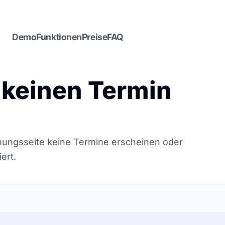
Demo
Funktionen
Preise
FAQ
keinen Termin
hungsseite keine Termine erscheinen oder
ert.