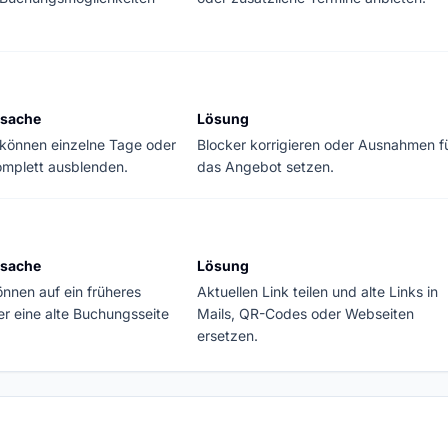
rsache
Lösung
 können einzelne Tage oder
Blocker korrigieren oder Ausnahmen f
omplett ausblenden.
das Angebot setzen.
rsache
Lösung
önnen auf ein früheres
Aktuellen Link teilen und alte Links in
r eine alte Buchungsseite
Mails, QR-Codes oder Webseiten
ersetzen.