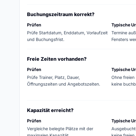
Buchungszeitraum korrekt?
Prüfen
Typische U
Prüfe Startdatum, Enddatum, Vorlaufzeit
Termine auß
und Buchungsfrist.
Fensters we
Freie Zeiten vorhanden?
Prüfen
Typische U
Prüfe Trainer, Platz, Dauer,
Ohne freie
Öffnungszeiten und Angebotszeiten.
keine buchb
Kapazität erreicht?
Prüfen
Typische U
Vergleiche belegte Plätze mit der
Ausgebucht
maximalen Kapazität.
keine freie