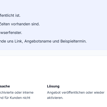
ntlicht ist.
 Zeiten vorhanden sind.
wserfenster.
nde uns Link, Angebotsname und Beispieltermin.
rsache
Lösung
rchivierte oder interne
Angebot veröffentlichen oder wieder
nd für Kunden nicht
aktivieren.