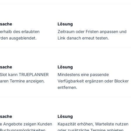
rsache
Lösung
erhalb des erlaubten
Zeitraum oder Fristen anpassen und
rden ausgeblendet.
Link danach erneut testen.
rsache
Lösung
n Slot kann TRUEPLANNER
Mindestens eine passende
aren Termine anzeigen.
Verfügbarkeit ergänzen oder Blocker
entfernen.
rsache
Lösung
e Angebote zeigen Kunden
Kapazität erhöhen, Warteliste nutzen
n Buchungsmöglichkeiten
oder zusätzliche Termine anbieten.