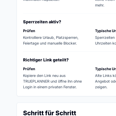
mehr.
Sperrzeiten aktiv?
Prüfen
Typische U
Kontrolliere Urlaub, Platzsperren,
Sperrzeiten
Feiertage und manuelle Blocker.
Uhrzeiten k
Richtiger Link geteilt?
Prüfen
Typische U
Kopiere den Link neu aus
Alte Links k
TRUEPLANNER und öffne ihn ohne
Angebot ode
Login in einem privaten Fenster.
zeigen.
Schritt für Schritt