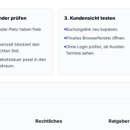
nder prüfen
3. Kundensicht testen
oder Platz haben freie
Buchungslink neu kopieren.
Privates Browserfenster öffnen.
errzeit blockiert den
Ohne Login prüfen, ob Kunden
hten Slot.
Termine sehen.
ebotsdauer passt in den
eitraum.
Rechtliches
Ratgeber